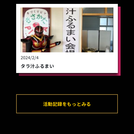
2024/2/4
タラ汁ふるまい
活動記録をもっとみる