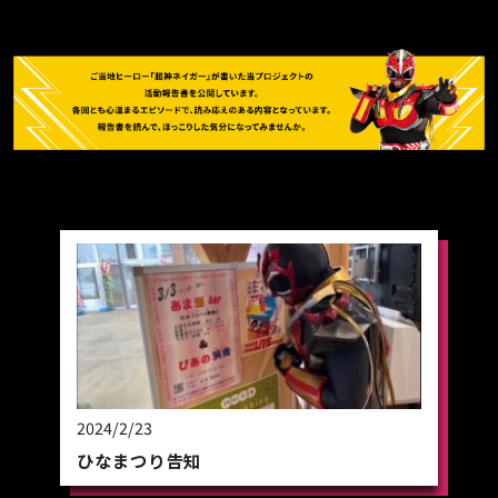
2024/2/23
ひなまつり告知