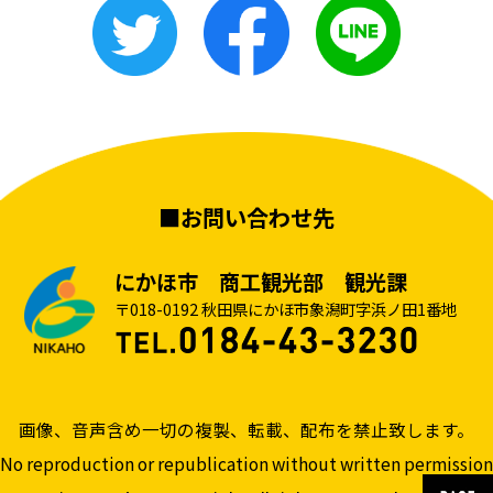
■お問い合わせ先
にかほ市 商工観光部 観光課
〒018-0192 秋田県にかほ市象潟町字浜ノ田1番地
画像、音声含め一切の複製、転載、配布を禁止致します。
No reproduction or republication without written permission