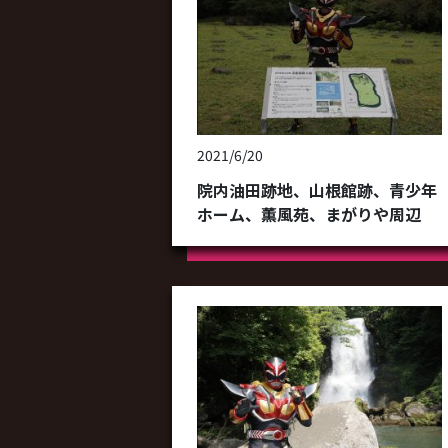
2021/6/20
院内油田跡地、山根館跡、青少年
ホーム、薫風苑、まがりや周辺