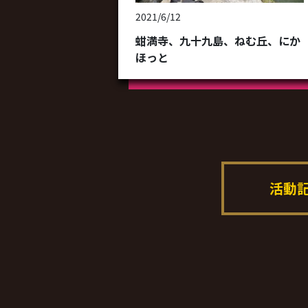
2021/6/12
蚶満寺、九十九島、ねむ丘、にか
ほっと
活動