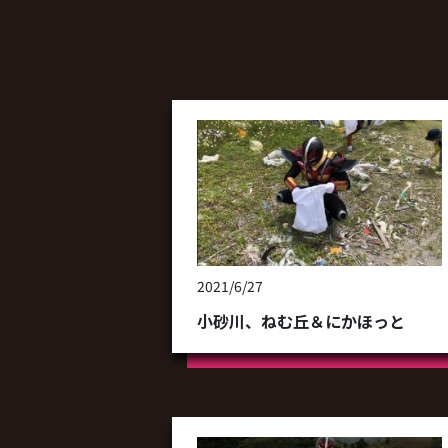
2021/6/27
小砂川、ねむ丘＆にかほっと