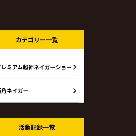
カテゴリー一覧
プレミアム超神ネイガーショー
街角ネイガー
活動記録一覧