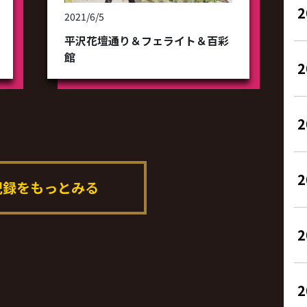
2021/6/5
平沢花壇通り＆フェライト＆百彩
館
2
記録をもっとみる