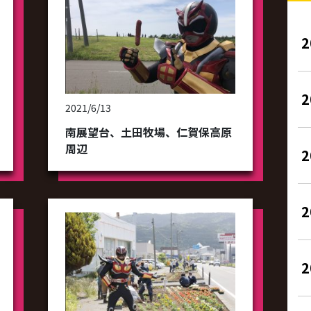
2
2021/6/13
南展望台、土田牧場、仁賀保高原
周辺
2
2