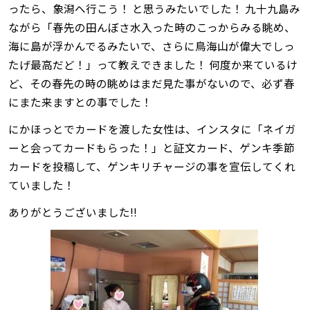
ったら、象潟へ行こう！ と思うみたいでした！ 九十九島み
ながら「春先の田んぼさ水入った時のこっからみる眺め、
海に島が浮かんでるみたいで、さらに鳥海山が偉大でしっ
たげ最高だど！」って教えできました！ 何度か来ているけ
ど、その春先の時の眺めはまだ見た事がないので、必ず春
にまた来ますとの事でした！
にかほっとでカードを渡した女性は、インスタに「ネイガ
ーと会ってカードもらった！」と証文カード、ゲンキ季節
カードを投稿して、ゲンキリチャージの事を宣伝してくれ
ていました！
ありがとうございました‼