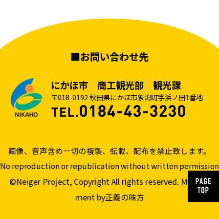
■お問い合わせ先
にかほ市 商工観光部 観光課
〒018-0192 秋田県にかほ市象潟町字浜ノ田1番地
画像、音声含め一切の複製、転載、配布を禁止致します。
No reproduction or republication without written permission
©Neiger Project, Copyright All rights reserved. Manage
ment by正義の味方