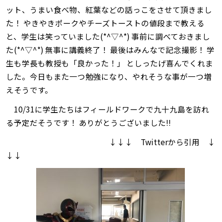
ット、うまい食べ物、紅葉などの話っこをさせて頂きまし
た！ やきやきポークやチーズトーストの値段まで教える
と、学生は笑っていました(*^▽^*) 事前に調べておきまし
た(*^▽^*) 無事に講義終了！ 最後はみんなで記念撮影！ 学
生も学長も教授も「良かった！」 としったげ喜んでくれま
した。今日もまた一つ勉強になり、やれそうな事が一つ増
えそうです。
10/31に学生たちはフィールドワークで九十九島を訪れ
る予定だそうです！ ありがとうございました‼
↓↓↓ Twitterから引用 ↓
↓↓