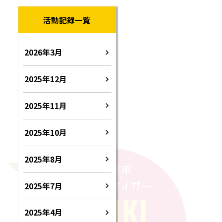
活動記録一覧
2026年3月
2025年12月
2025年11月
2025年10月
2025年8月
2025年7月
2025年4月