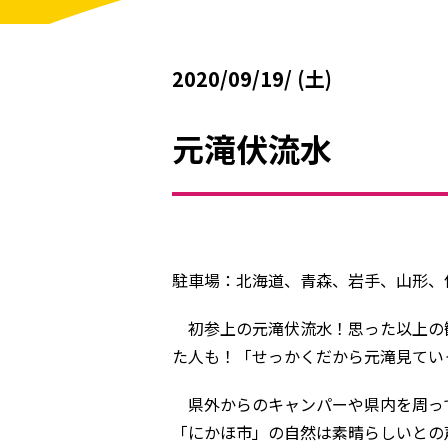
2020/09/19/ (土)
元滝伏流水
駐車場：北海道、青森、岩手、山形、
初参上の元滝伏流水！思った以上の
た人も！「せっかくだから元滝見てい
県外からのキャンパーや県内を周っ
「にかほ市」の自然は素晴らしいとの