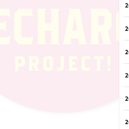
2
2
2