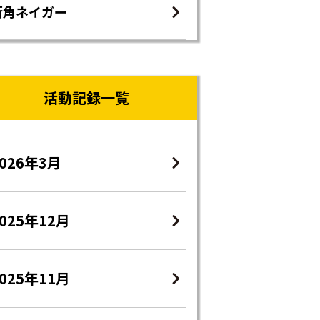
街角ネイガー
活動記録一覧
2026年3月
025年12月
025年11月