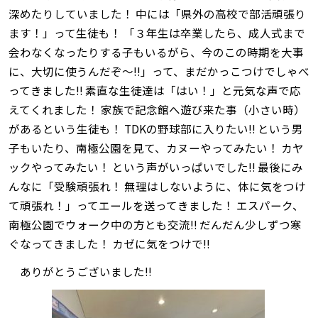
深めたりしていました！ 中には「県外の高校で部活頑張り
ます！」って生徒も！ 「３年生は卒業したら、成人式まで
会わなくなったりする子もいるがら、今のこの時期を大事
に、大切に使うんだぞ～‼」って、まだかっこつけでしゃべ
ってきました‼ 素直な生徒達は「はい！」と元気な声で応
えてくれました！ 家族で記念館へ遊び来た事（小さい時）
があるという生徒も！ TDKの野球部に入りたい‼ という男
子もいたり、南極公園を見て、カヌーやってみたい！ カヤ
ックやってみたい！ という声がいっぱいでした‼ 最後にみ
んなに「受験頑張れ！ 無理はしないように、体に気をつけ
て頑張れ！」ってエールを送ってきました！ エスパーク、
南極公園でウォーク中の方とも交流‼ だんだん少しずつ寒
ぐなってきました！ カゼに気をつけで‼
ありがとうございました‼