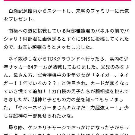
白瀬記念館内からスタートし、来客のファミリーに元気
をプレゼント。
南極への道に挑戦している阿部雅龍君のパネルの前でパ
シャリ！阿部君に画像送るとすぐにSNSに投稿してくれた
ので、お互い頑張ろうとメッセしました。
ネイ散歩しながらTDKグラウンドへ行ったら、県内の少
年サッカー64チームが熱戦しておりました。父兄のみなさ
ん、母さん方、試合待機中の少年少女が「ネイガー、ネイ
ガー！！何でいるの？？」と注目され、カードが無くなっ
ていき慌てて追加！！力自慢の男子たちが腕相撲を挑んで
きましたが、超神と子どもの力の差を知ってもらいまし
た。「やべーネイガーまじムキムキだ！力超強えー！」少
しは超神の一部見せられたかな。
帰り際、ゲンキリチャージでおっかけになった子からラ