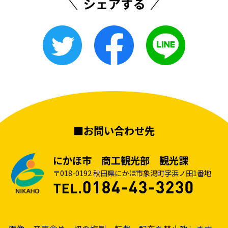
■お問い合わせ先
にかほ市 商工観光部 観光課
〒018-0192 秋田県にかほ市象潟町字浜ノ田1番地