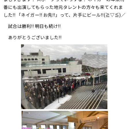
番にも出演してもらった地元タレントの方々も来てくれま
した‼ 「ネイガー‼ お先‼」って、片手にビール‼(≧▽≦)／
試合は勝利‼ 明日も続け‼
ありがとうございました‼