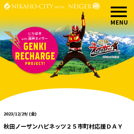
2023/12/29/ (金)
秋田ノーザンハピネッツ２５市町村応援ＤＡＹ