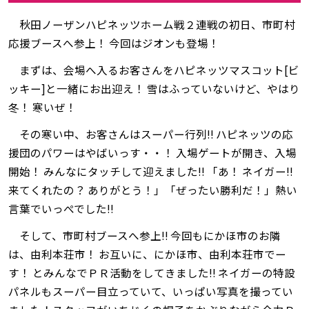
秋田ノーザンハピネッツホーム戦２連戦の初日、市町村
応援ブースへ参上！ 今回はジオンも登場！
まずは、会場へ入るお客さんをハピネッツマスコット[ビ
ッキー]と一緒にお出迎え！ 雪はふっていないけど、やはり
冬！ 寒いぜ！
その寒い中、お客さんはスーパー行列‼ ハピネッツの応
援団のパワーはやばいっす・・！ 入場ゲートが開き、入場
開始！ みんなにタッチして迎えました‼ 「あ！ ネイガー‼
来てくれたの？ ありがとう！」「ぜったい勝利だ！」熱い
言葉でいっぺでした‼
そして、市町村ブースへ参上‼ 今回もにかほ市のお隣
は、由利本荘市！ お互いに、にかほ市、由利本荘市でー
す！ とみんなでＰＲ活動をしてきました‼ ネイガーの特設
パネルもスーパー目立っていて、いっぱい写真を撮ってい