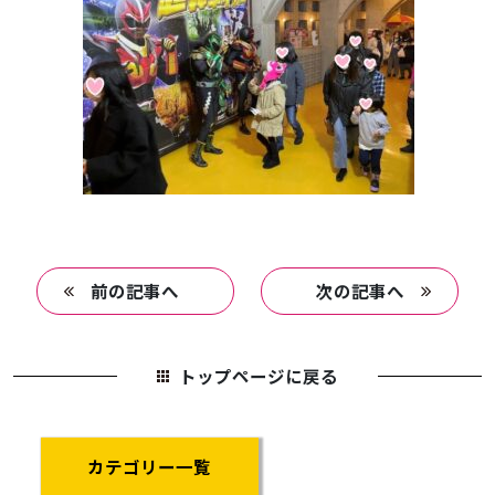
前の記事へ
次の記事へ
トップページに戻る
カテゴリー一覧