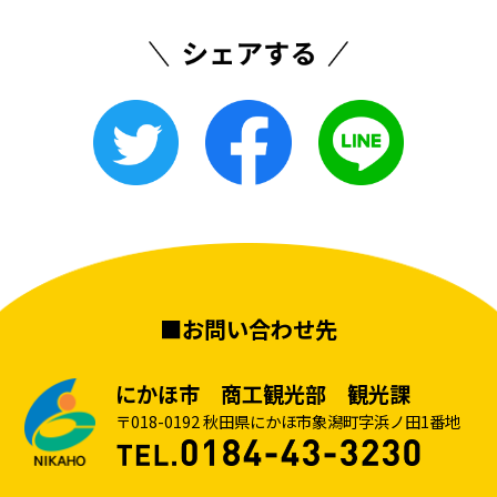
■お問い合わせ先
にかほ市 商工観光部 観光課
〒018-0192 秋田県にかほ市象潟町字浜ノ田1番地