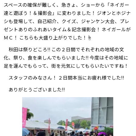
スペースの確保が難しく、急きょ、ショーから「ネイガー
達と遊ぼう！＆撮影会」に変わりました！ ジオンとホジナ
シも登場して、自己紹介、クイズ、ジャンケン大会、プレ
ゼントありのふれあいタイム＆記念撮影会！ ネイガールが
ＭＣ！ こちらも大盛り上がりでした！☝
秋田は祭りどころ‼ この２日間でそれぞれの地域の文
化、祭り、食を楽しんでもらいました‼ 今度はその地域に
足を運んでもらって、街を元気にしてもらいたいですね！
スタッフのみなさん！ ２日間本当にお疲れ様でした‼
ありがとうございました‼