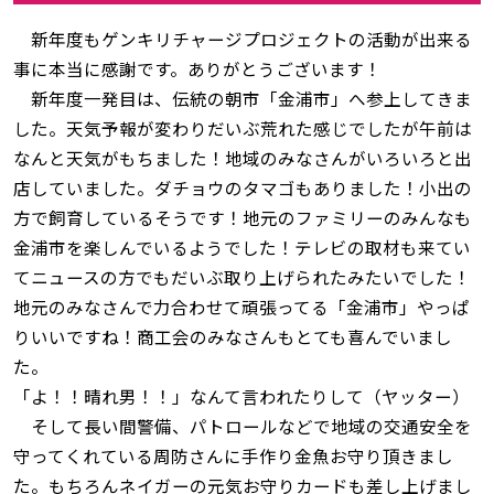
新年度もゲンキリチャージプロジェクトの活動が出来る
事に本当に感謝です。ありがとうございます！
新年度一発目は、伝統の朝市「金浦市」へ参上してきま
した。天気予報が変わりだいぶ荒れた感じでしたが午前は
なんと天気がもちました！地域のみなさんがいろいろと出
店していました。ダチョウのタマゴもありました！小出の
方で飼育しているそうです！地元のファミリーのみんなも
金浦市を楽しんでいるようでした！テレビの取材も来てい
てニュースの方でもだいぶ取り上げられたみたいでした！
地元のみなさんで力合わせて頑張ってる「金浦市」やっぱ
りいいですね！商工会のみなさんもとても喜んでいまし
た。
「よ！！晴れ男！！」なんて言われたりして（ヤッター）
そして長い間警備、パトロールなどで地域の交通安全を
守ってくれている周防さんに手作り金魚お守り頂きまし
た。もちろんネイガーの元気お守りカードも差し上げまし