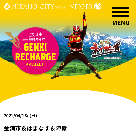
2021/04/18/ (日)
金浦市＆はまなす＆陣屋