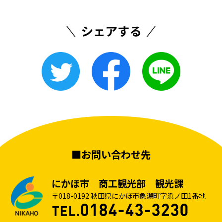
■お問い合わせ先
にかほ市 商工観光部 観光課
〒018-0192 秋田県にかほ市象潟町字浜ノ田1番地