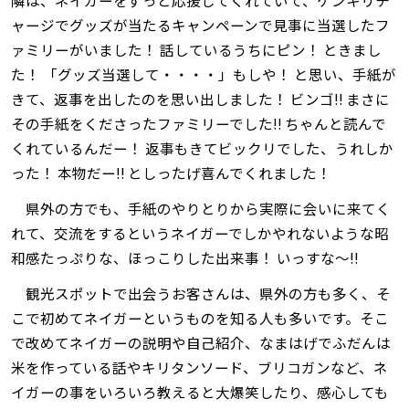
ャージでグッズが当たるキャンペーンで見事に当選したフ
ァミリーがいました！ 話しているうちにピン！ ときまし
た！ 「グッズ当選して・・・・」もしや！ と思い、手紙が
きて、返事を出したのを思い出しました！ ビンゴ‼ まさに
その手紙をくださったファミリーでした‼ ちゃんと読んで
くれているんだー！ 返事もきてビックリでした、うれしか
った！ 本物だー‼ としったげ喜んでくれました！
県外の方でも、手紙のやりとりから実際に会いに来てく
れて、交流をするというネイガーでしかやれないような昭
和感たっぷりな、ほっこりした出来事！ いっすな～‼
観光スポットで出会うお客さんは、県外の方も多く、そ
こで初めてネイガーというものを知る人も多いです。そこ
で改めてネイガーの説明や自己紹介、なまはげでふだんは
米を作っている話やキリタンソード、ブリコガンなど、ネ
イガーの事をいろいろ教えると大爆笑したり、感心しても