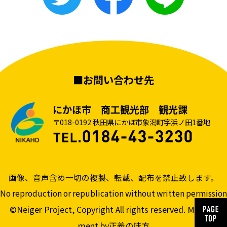
■お問い合わせ先
にかほ市 商工観光部 観光課
〒018-0192 秋田県にかほ市象潟町字浜ノ田1番地
画像、音声含め一切の複製、転載、配布を禁止致します。
No reproduction or republication without written permission
©Neiger Project, Copyright All rights reserved. Manage
ment by正義の味方