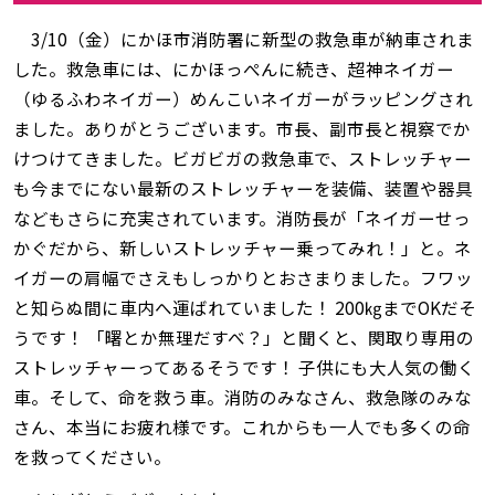
3/10（金）にかほ市消防署に新型の救急車が納車されま
した。救急車には、にかほっぺんに続き、超神ネイガー
（ゆるふわネイガー）めんこいネイガーがラッピングされ
ました。ありがとうございます。市長、副市長と視察でか
けつけてきました。ビガビガの救急車で、ストレッチャー
も今までにない最新のストレッチャーを装備、装置や器具
などもさらに充実されています。消防長が「ネイガーせっ
かぐだから、新しいストレッチャー乗ってみれ！」と。ネ
イガーの肩幅でさえもしっかりとおさまりました。フワッ
と知らぬ間に車内へ運ばれていました！ 200㎏までOKだそ
うです！ 「曙とか無理だすべ？」と聞くと、関取り専用の
ストレッチャーってあるそうです！ 子供にも大人気の働く
車。そして、命を救う車。消防のみなさん、救急隊のみな
さん、本当にお疲れ様です。これからも一人でも多くの命
を救ってください。